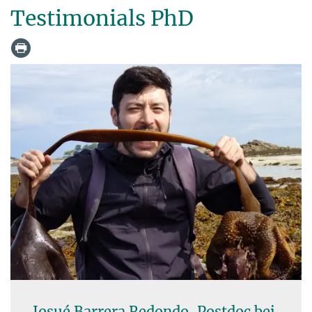
Testimonials PhD
Josué Barrera Redondo, Postdoc bei