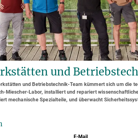
rkstätten und Betriebstec
rkstätten und Betriebstechnik-Team kümmert sich um die te
ch-Miescher-Labor, installiert und repariert wissenschaftlich
iert mechanische Spezialteile, und überwacht Sicherheitssy
m
E-Mail