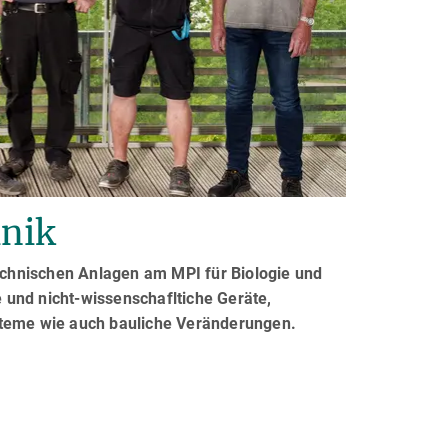
hnik
chnischen Anlagen am MPI für Biologie und
e und nicht-wissenschafltiche Geräte,
steme wie auch bauliche Veränderungen.