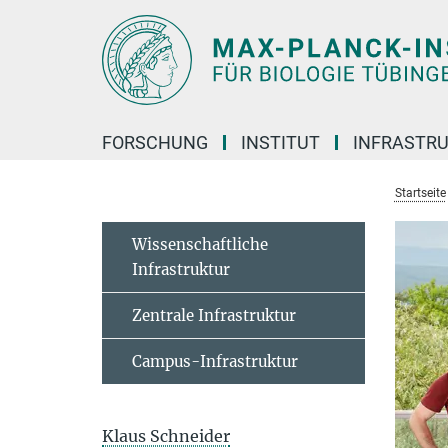
Hauptinhalt
FORSCHUNG
INSTITUT
INFRASTR
Startseite
Wissenschaftliche
Infrastruktur
Zentrale Infrastruktur
Campus-Infrastruktur
Klaus Schneider