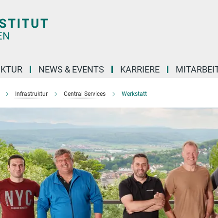
UKTUR
NEWS & EVENTS
KARRIERE
MITARBEI
Infrastruktur
Central Services
Werkstatt