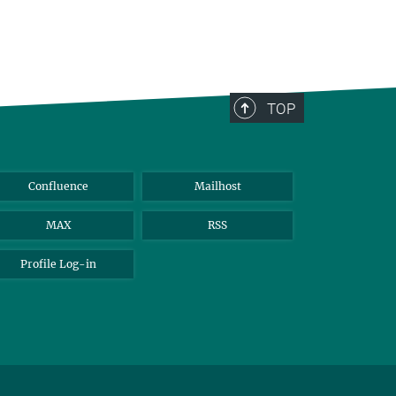
TOP
Confluence
Mailhost
MAX
RSS
Profile Log-in