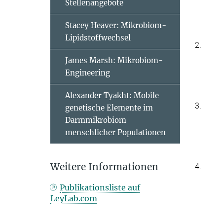
Stellenangebote
Stacey Heaver: Mikrobiom-
Lipidstoffwechsel
2.
James Marsh: Mikrobiom-
Engineering
Alexander Tyakht: Mobile
3.
genetische Elemente im
Darmmikrobiom
menschlicher Populationen
Weitere Informationen
4.
Publikationsliste auf
LeyLab.com