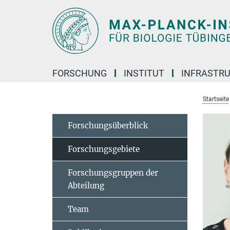
Hauptinhalt
FORSCHUNG
INSTITUT
INFRASTR
Startseite
Forschungsüberblick
Forschungsgebiete
Forschungsgruppen der
Abteilung
Team