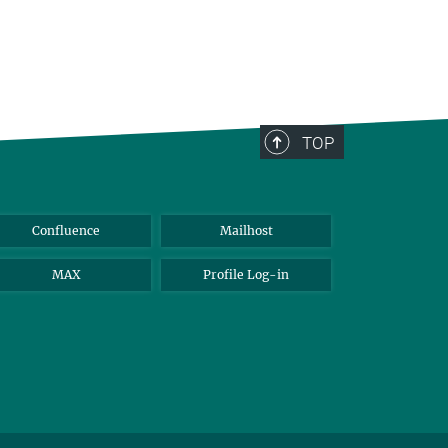
TOP
Confluence
Mailhost
MAX
Profile Log-in