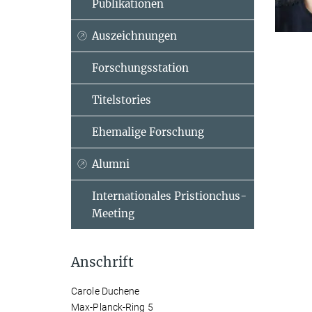
Publikationen
Auszeichnungen
Forschungsstation
Titelstories
Ehemalige Forschung
Alumni
Internationales Pristionchus-
Meeting
Anschrift
Carole Duchene
Max-Planck-Ring 5