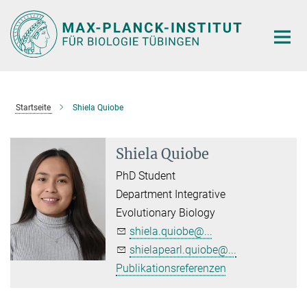
Hauptinhalt
Startseite
Shiela Quiobe
Shiela Quiobe
PhD Student
Department Integrative
Evolutionary Biology
shiela.quiobe@...
shielapearl.quiobe@...
Publikationsreferenzen