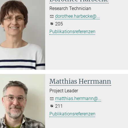
Research Technician
dorothee.harbecke@...
205
Publikationsreferenzen
Matthias Herrmann
Project Leader
matthias.herrmann@...
211
Publikationsreferenzen