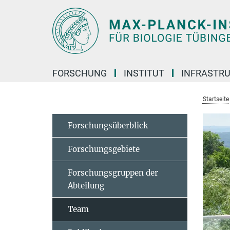
Hauptinhalt
FORSCHUNG
INSTITUT
INFRASTR
Startseite
Forschungsüberblick
Forschungsgebiete
Forschungsgruppen der
Abteilung
Team