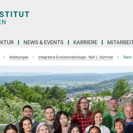
UKTUR
NEWS & EVENTS
KARRIERE
MITARBEI
Abteilungen
Integrative Evolutionsbiologie - Ralf J. Sommer
Team I