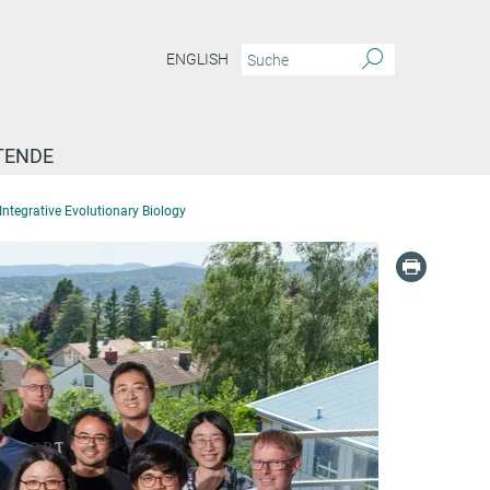
ENGLISH
TENDE
ntegrative Evolutionary Biology