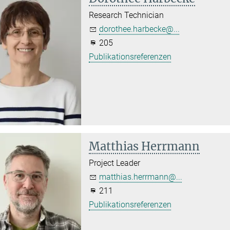
Research Technician
dorothee.harbecke@...
205
Publikationsreferenzen
Matthias Herrmann
Project Leader
matthias.herrmann@...
211
Publikationsreferenzen