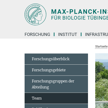
Hauptinhalt
FORSCHUNG
INSTITUT
INFRASTR
Startseite
Forschungsüberblick
Forschungsgebiete
Forschungsgruppen der
Abteilung
Team