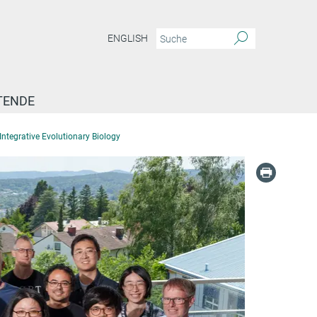
ENGLISH
TENDE
ntegrative Evolutionary Biology