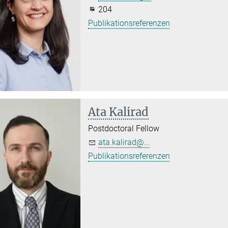
204
Publikationsreferenzen
Ata Kalirad
Postdoctoral Fellow
ata.kalirad@...
Publikationsreferenzen