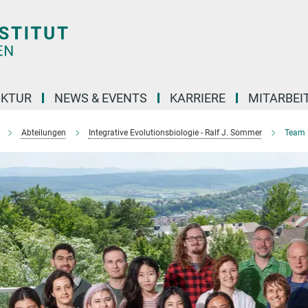
UKTUR
NEWS & EVENTS
KARRIERE
MITARBEI
Abteilungen
Integrative Evolutionsbiologie - Ralf J. Sommer
Team I