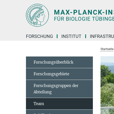
Hauptinhalt
FORSCHUNG
INSTITUT
INFRASTR
Startseite
Forschungsüberblick
Forschungsgebiete
Forschungsgruppen der
Abteilung
Team