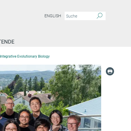
ENGLISH
TENDE
ntegrative Evolutionary Biology