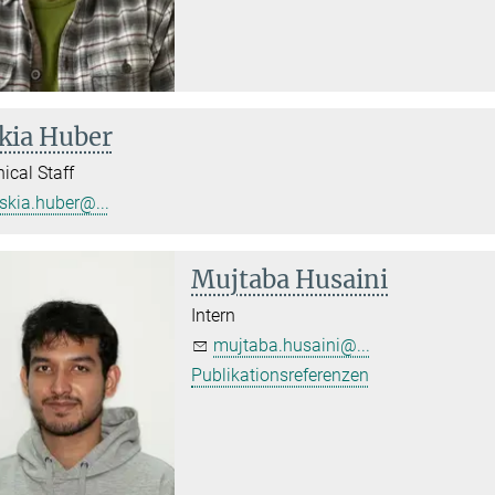
kia Huber
ical Staff
skia.huber@...
Mujtaba Husaini
Intern
mujtaba.husaini@...
Publikationsreferenzen