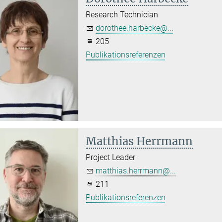
Research Technician
dorothee.harbecke@...
205
Publikationsreferenzen
Matthias Herrmann
Project Leader
matthias.herrmann@...
211
Publikationsreferenzen