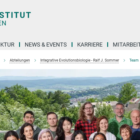
UKTUR
NEWS & EVENTS
KARRIERE
MITARBEI
Abteilungen
Integrative Evolutionsbiologie - Ralf J. Sommer
Team I