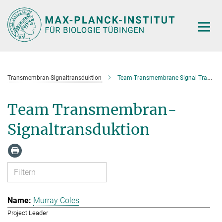
Hauptinhalt
Transmembran-Signaltransduktion
Team-Transmembrane Signal Transduction
Team Transmembran-
Signaltransduktion
Murray Coles
Project Leader