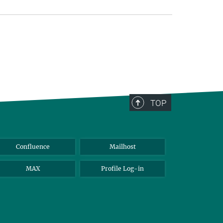
TOP
Confluence
Mailhost
MAX
Profile Log-in