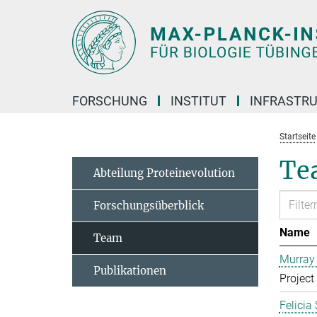
Hauptinhalt
FORSCHUNG
INSTITUT
INFRASTR
Startseite
Te
Abteilung Proteinevolution
Forschungsüberblick
Name
Team
Murray
Publikationen
Project
Felicia