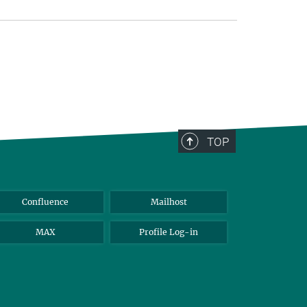
TOP
Confluence
Mailhost
MAX
Profile Log-in