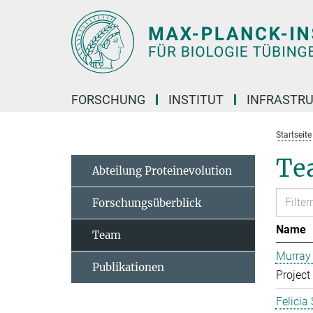
Hauptinhalt
FORSCHUNG
INSTITUT
INFRASTR
Startseite
Te
Abteilung Proteinevolution
Forschungsüberblick
Name
Team
Murray
Publikationen
Project
Felicia