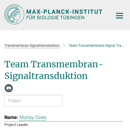
Hauptinhalt
Transmembran-Signaltransduktion
Team-Transmembrane Signal Transduction
Team Transmembran-
Signaltransduktion
Murray Coles
Project Leader