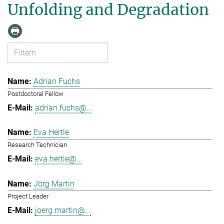
Unfolding and Degradation
Adrian Fuchs
Postdoctoral Fellow
adrian.fuchs@...
Eva Hertle
Research Technician
eva.hertle@...
Jörg Martin
Project Leader
joerg.martin@...