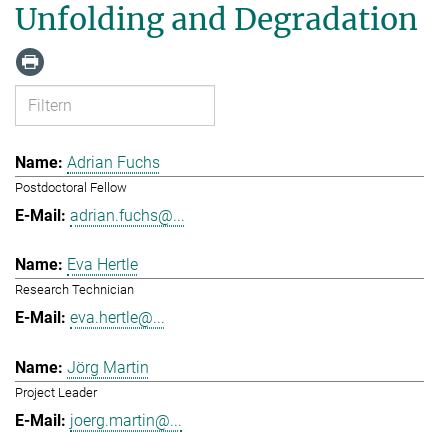
Unfolding and Degradation
Adrian Fuchs
Postdoctoral Fellow
adrian.fuchs@...
Eva Hertle
Research Technician
eva.hertle@...
Jörg Martin
Project Leader
joerg.martin@...