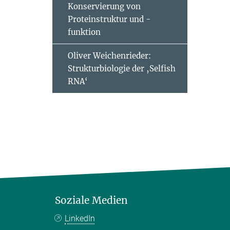
Konservierung von
Proteinstruktur und -
funktion
Oliver Weichenrieder:
Strukturbiologie der ‚Selfish
RNA‘
Soziale Medien
LinkedIn