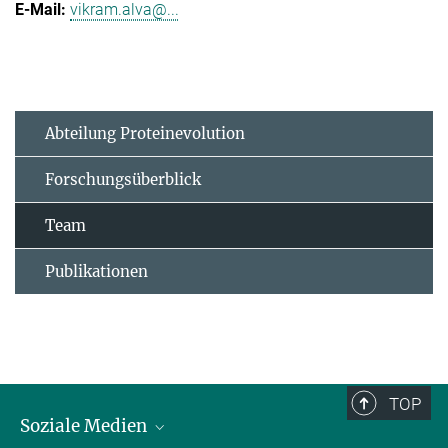
vikram.alva@...
Abteilung Proteinevolution
Forschungsüberblick
Team
Publikationen
TOP
Soziale Medien