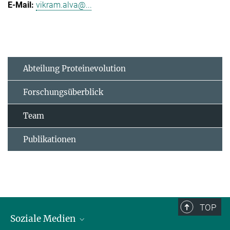
vikram.alva@...
Abteilung Proteinevolution
Forschungsüberblick
Team
Publikationen
TOP
Soziale Medien