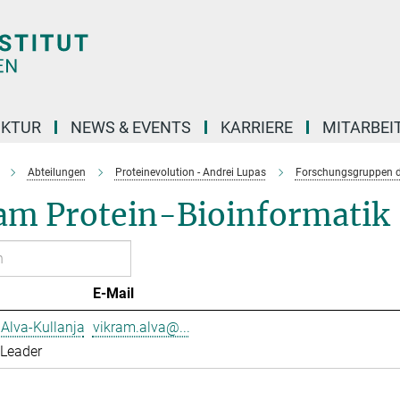
UKTUR
NEWS & EVENTS
KARRIERE
MITARBEI
Abteilungen
Proteinevolution - Andrei Lupas
Forschungsgruppen d
am Protein-Bioinformatik
E-Mail
Alva-Kullanja
vikram.alva@...
 Leader