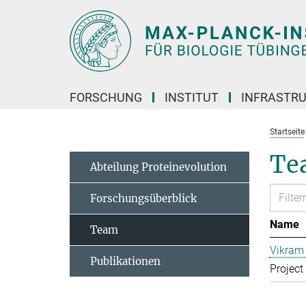
Hauptinhalt
FORSCHUNG
INSTITUT
INFRASTR
Startseite
Te
Abteilung Proteinevolution
Forschungsüberblick
Name
Team
Vikram 
Publikationen
Project