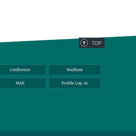
TOP
Confluence
Mailhost
MAX
Profile Log-in