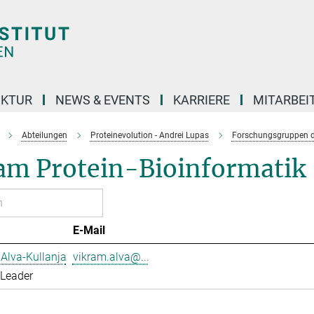
UKTUR
NEWS & EVENTS
KARRIERE
MITARBEI
Abteilungen
Proteinevolution - Andrei Lupas
Forschungsgruppen d
am Protein-Bioinformatik
E-Mail
Alva-Kullanja
vikram.alva@...
 Leader