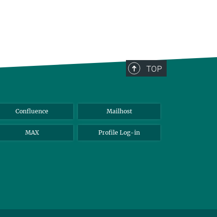
TOP
Confluence
Mailhost
MAX
Profile Log-in