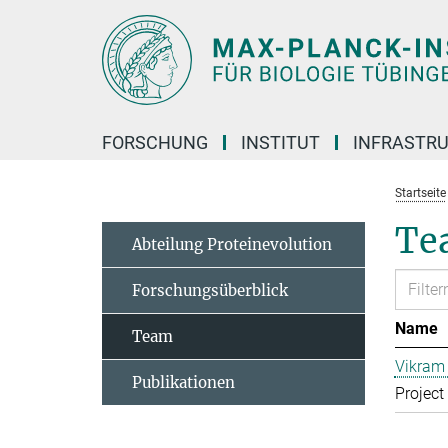
Hauptinhalt
FORSCHUNG
INSTITUT
INFRASTR
Startseite
Te
Abteilung Proteinevolution
Forschungsüberblick
Name
Team
Vikram 
Publikationen
Project