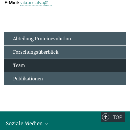
vikram.alva@...
Abteilung Proteinevolution
Forschungsüberblick
Team
Publikationen
TOP
Soziale Medien