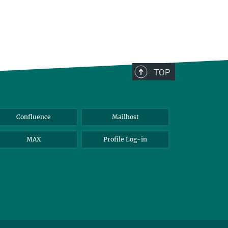
TOP
Confluence
Mailhost
MAX
Profile Log-in