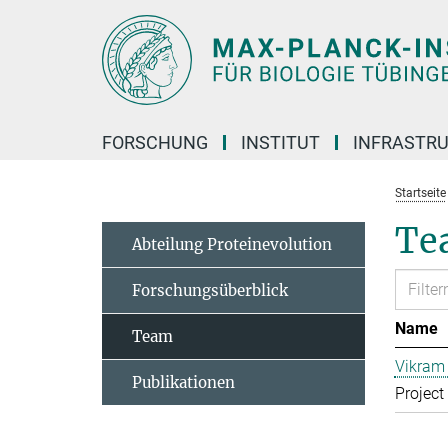
Hauptinhalt
FORSCHUNG
INSTITUT
INFRASTR
Startseite
Te
Abteilung Proteinevolution
Forschungsüberblick
Name
Team
Vikram 
Publikationen
Project