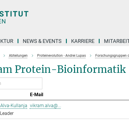
UKTUR
NEWS & EVENTS
KARRIERE
MITARBEI
Abteilungen
Proteinevolution - Andrei Lupas
Forschungsgruppen d
am Protein-Bioinformatik
E-Mail
Alva-Kullanja
vikram.alva@...
 Leader