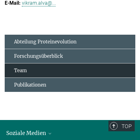
vikram.alva@...
Abteilung Proteinevolution
Forschungsüberblick
Team
Publikationen
TOP
Soziale Medien