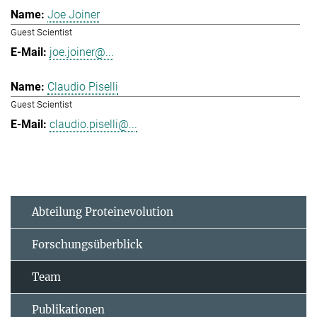
Joe Joiner
Guest Scientist
joe.joiner@...
Claudio Piselli
Guest Scientist
claudio.piselli@...
Abteilung Proteinevolution
Forschungsüberblick
Team
Publikationen