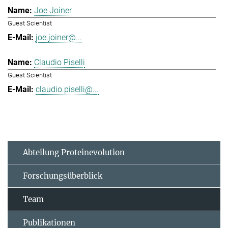
Joe Joiner
Guest Scientist
joe.joiner@...
Claudio Piselli
Guest Scientist
claudio.piselli@...
Abteilung Proteinevolution
Forschungsüberblick
Team
Publikationen