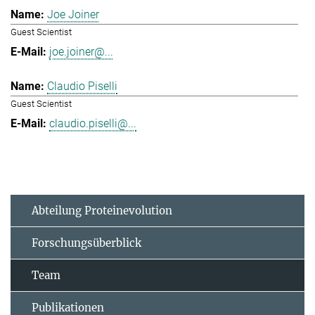
Joe Joiner
Guest Scientist
joe.joiner@...
Claudio Piselli
Guest Scientist
claudio.piselli@...
Abteilung Proteinevolution
Forschungsüberblick
Team
Publikationen