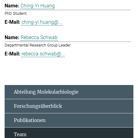
Ching-Yi Huang
PhD Student
ching-yi.huang@...
Rebecca Schwab
Departmental Research Group Leader
rebecca.schwab@...
Abteilung Molekularbiologie
Forschungsüberblick
Publikationen
Team