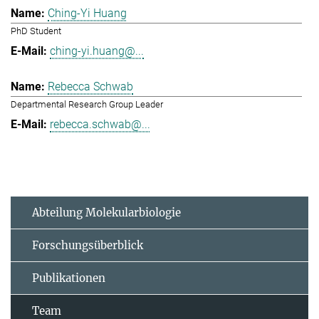
Ching-Yi Huang
PhD Student
ching-yi.huang@...
Rebecca Schwab
Departmental Research Group Leader
rebecca.schwab@...
Abteilung Molekularbiologie
Forschungsüberblick
Publikationen
Team