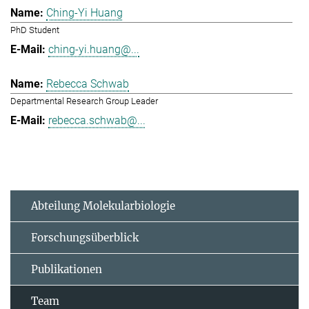
Ching-Yi Huang
PhD Student
ching-yi.huang@...
Rebecca Schwab
Departmental Research Group Leader
rebecca.schwab@...
Abteilung Molekularbiologie
Forschungsüberblick
Publikationen
Team