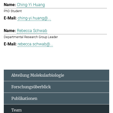
Ching-Yi Huang
PhD Student
ching-yi.huang@...
Rebecca Schwab
Departmental Research Group Leader
rebecca.schwab@...
Abteilung Molekularbiologie
Forschungsüberblick
Publikationen
Team