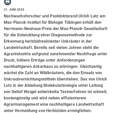
21. JUNI 2023
Nachwuchsforscher und Postdoktorand Ulrich Lutz am
Max-Planck-Institut für Biologie Tübingen erhält den
Herrmann-Neuhaus-Preis der Max-Planck-Gesellschaft
für die Entwicklung einer Diagnosemethode zur
Erkennung herbizidresistenter Unkräuter in der
Landwirtschaft. Bereits seit vielen Jahren steht die
Agrarindustrie aufgrund zunehmender Nachfrage unter
Druck, höhere Erträge unter Anforderungen
nachhaltigeren Ackerbaus zu erbringen. Gleichzeitig
wächst die Zahl an Wildkräutern, die den Einsatz von
Unkrautvernichtungsmitteln überstehen. Das von Ulrich
Lutz in der Abteilung Molekularbiologie unter Leitung
von Detlef Weigel entwickelte Testverfahren ist schnell,
kostengünstig und wird neben effizienterem
Agrarmanagement eine nachhaltigere Landwirtschaft
unter Vermeidung von Herbiziden ermöglichen.