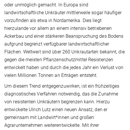
oder unmöglich gemacht. In Europa sind
landwirtschaftliche Unkräuter mittlerweile sogar häufiger
vorzufinden als etwa in Nordamerika. Dies liegt
hierzulande vor allem an einem intensiv betriebenen
Ackerbau und einer stärkeren Beanspruchung des Bodens
aufgrund begrenzt verfügbarer landwirtschaftlicher
Flächen. Weltweit sind über 260 Unkrautarten bekannt, die
gegen die meisten Pflanzenschutzmittel Resistenzen
entwickelt haben und durch die jedes Jahr ein Verlust von
vielen Millionen Tonnen an Erträgen entsteht.
Um diesem Trend entgegenzuwirken, ist ein frühzeitiges
diagnostisches Verfahren notwendig, das die Zunahme
von resistenten Unkräutern begrenzen kann. Hierzu
entwickelte Ulrich Lutz einen neuen Ansatz, den er
gemeinsam mit Landwirt*innen und großen
Agrarunternehmen weiterentwickelte. Mit ihrer