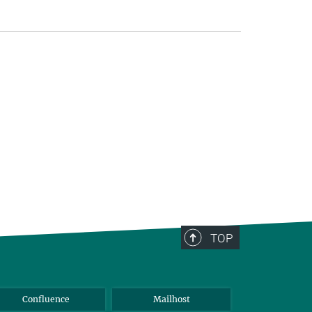
TOP
Confluence
Mailhost