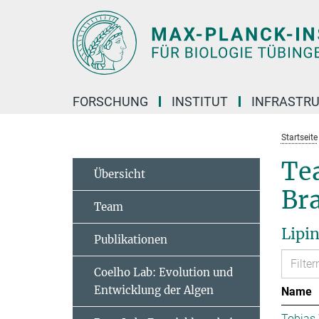
Hauptinhalt
FORSCHUNG
INSTITUT
INFRASTR
Startseite
Tea
Übersicht
Br
Team
Lipi
Publikationen
Coelho Lab: Evolution und
Entwicklung der Algen
Name
Tobias