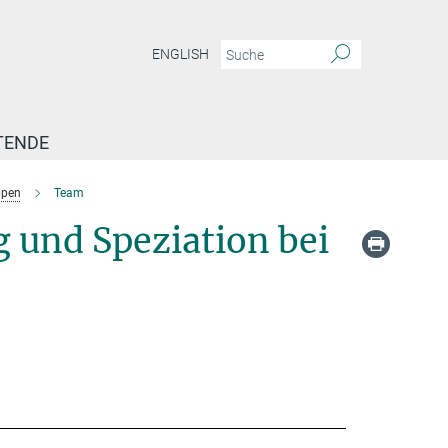
ENGLISH
TENDE
ppen
Team
 und Speziation bei