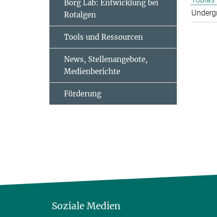
Borg Lab: Entwicklung bei
Underg
Rotalgen
Tools und Ressourcen
News, Stellenangebote,
Medienberichte
Förderung
Soziale Medien