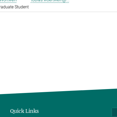
raduate Student
Quick Links