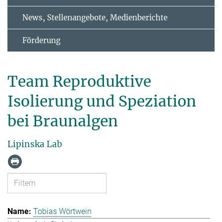
News, Stellenangebote, Medienberichte
Förderung
Team Reproduktive
Isolierung und Speziation
bei Braunalgen
Lipinska Lab
Tobias Wörtwein