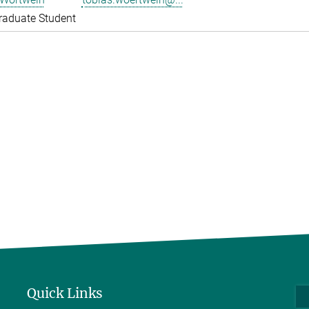
raduate Student
Quick Links