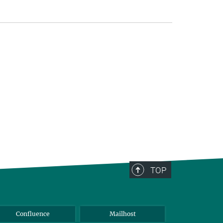
TOP
Confluence
Mailhost