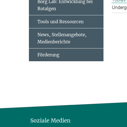
Borg Lab: Entwicklung bei
Underg
Rotalgen
Tools und Ressourcen
News, Stellenangebote,
Medienberichte
Förderung
Soziale Medien