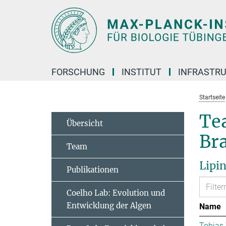
Hauptinhalt
FORSCHUNG
INSTITUT
INFRASTR
Startseite
Tea
Übersicht
Br
Team
Lipi
Publikationen
Coelho Lab: Evolution und
Entwicklung der Algen
Name
Tobias