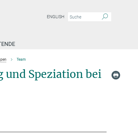
ENGLISH
TENDE
ppen
Team
 und Speziation bei