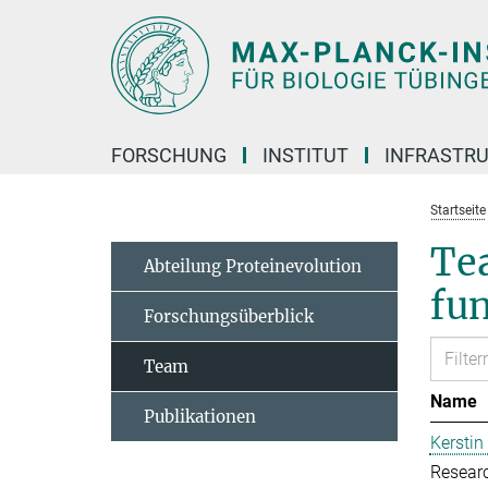
Hauptinhalt
FORSCHUNG
INSTITUT
INFRASTR
Startseite
Te
Abteilung Proteinevolution
fu
Forschungsüberblick
Team
Name
Publikationen
Kerstin
Resear