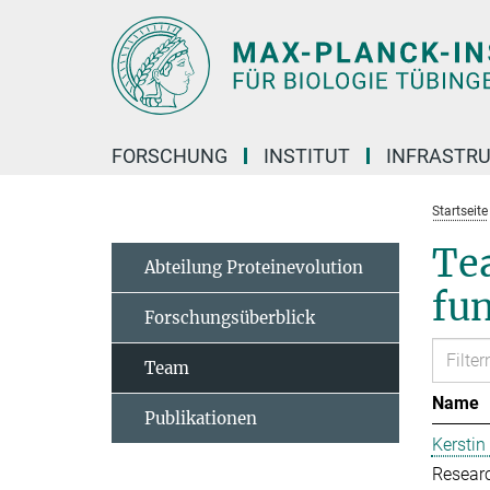
Hauptinhalt
FORSCHUNG
INSTITUT
INFRASTR
Startseite
Te
Abteilung Proteinevolution
fu
Forschungsüberblick
Team
Name
Publikationen
Kerstin
Resear