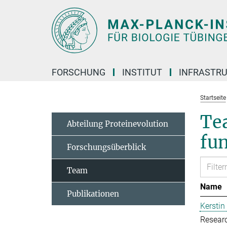
Hauptinhalt
FORSCHUNG
INSTITUT
INFRASTR
Startseite
Te
Abteilung Proteinevolution
fu
Forschungsüberblick
Team
Name
Publikationen
Kerstin
Resear