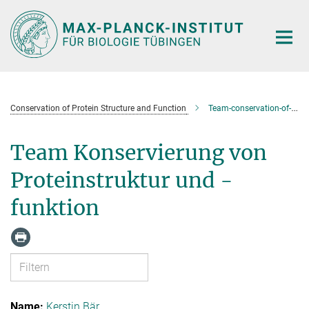
Hauptinhalt
Conservation of Protein Structure and Function
Team-conservation-of-protein-structure-and-function
Team Konservierung von
Proteinstruktur und -
funktion
Kerstin Bär