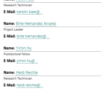
Research Technician
kerstin.baer@...
Birte Hernandez Alvarez
Project Leader
birte.hernandez@...
Yimin Hu
Postdoctoral Fellow
yimin.hu@...
Heidi Reichle
Research Technician
heidi.reichle@...