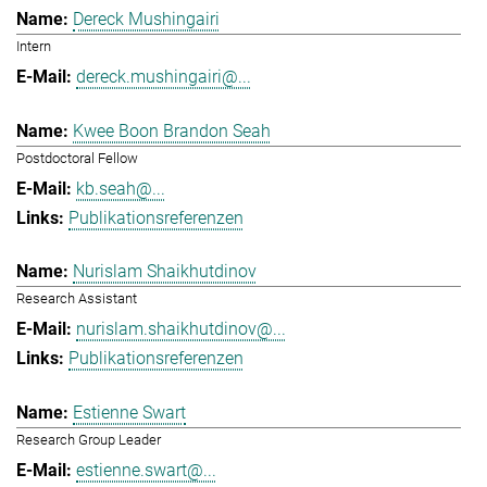
Dereck Mushingairi
Intern
dereck.mushingairi@...
Kwee Boon Brandon Seah
Postdoctoral Fellow
kb.seah@...
Publikationsreferenzen
Nurislam Shaikhutdinov
Research Assistant
nurislam.shaikhutdinov@...
Publikationsreferenzen
Estienne Swart
Research Group Leader
estienne.swart@...