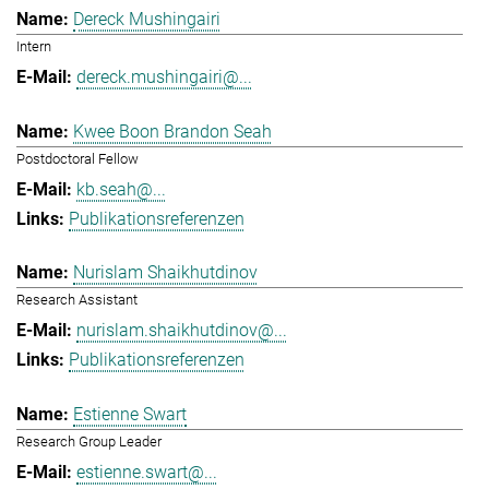
Dereck Mushingairi
Intern
dereck.mushingairi@...
Kwee Boon Brandon Seah
Postdoctoral Fellow
kb.seah@...
Publikationsreferenzen
Nurislam Shaikhutdinov
Research Assistant
nurislam.shaikhutdinov@...
Publikationsreferenzen
Estienne Swart
Research Group Leader
estienne.swart@...