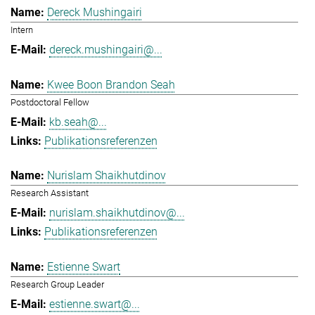
Dereck Mushingairi
Intern
dereck.mushingairi@...
Kwee Boon Brandon Seah
Postdoctoral Fellow
kb.seah@...
Publikationsreferenzen
Nurislam Shaikhutdinov
Research Assistant
nurislam.shaikhutdinov@...
Publikationsreferenzen
Estienne Swart
Research Group Leader
estienne.swart@...