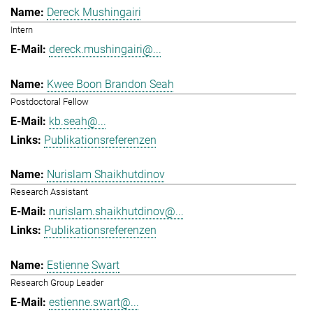
Dereck Mushingairi
Intern
dereck.mushingairi@...
Kwee Boon Brandon Seah
Postdoctoral Fellow
kb.seah@...
Publikationsreferenzen
Nurislam Shaikhutdinov
Research Assistant
nurislam.shaikhutdinov@...
Publikationsreferenzen
Estienne Swart
Research Group Leader
estienne.swart@...