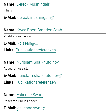
Dereck Mushingairi
Intern
dereck.mushingairi@...
Kwee Boon Brandon Seah
Postdoctoral Fellow
kb.seah@...
Publikationsreferenzen
Nurislam Shaikhutdinov
Research Assistant
nurislam.shaikhutdinov@...
Publikationsreferenzen
Estienne Swart
Research Group Leader
estienne.swart@...