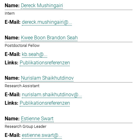
Dereck Mushingairi
Intern
dereck.mushingairi@...
Kwee Boon Brandon Seah
Postdoctoral Fellow
kb.seah@...
Publikationsreferenzen
Nurislam Shaikhutdinov
Research Assistant
nurislam.shaikhutdinov@...
Publikationsreferenzen
Estienne Swart
Research Group Leader
estienne.swart@...