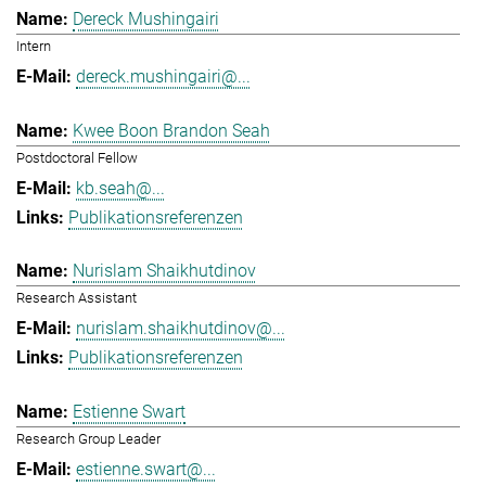
Dereck Mushingairi
Intern
dereck.mushingairi@...
Kwee Boon Brandon Seah
Postdoctoral Fellow
kb.seah@...
Publikationsreferenzen
Nurislam Shaikhutdinov
Research Assistant
nurislam.shaikhutdinov@...
Publikationsreferenzen
Estienne Swart
Research Group Leader
estienne.swart@...