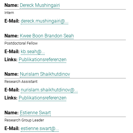
Dereck Mushingairi
Intern
dereck.mushingairi@...
Kwee Boon Brandon Seah
Postdoctoral Fellow
kb.seah@...
Publikationsreferenzen
Nurislam Shaikhutdinov
Research Assistant
nurislam.shaikhutdinov@...
Publikationsreferenzen
Estienne Swart
Research Group Leader
estienne.swart@...