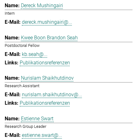
Dereck Mushingairi
Intern
dereck.mushingairi@...
Kwee Boon Brandon Seah
Postdoctoral Fellow
kb.seah@...
Publikationsreferenzen
Nurislam Shaikhutdinov
Research Assistant
nurislam.shaikhutdinov@...
Publikationsreferenzen
Estienne Swart
Research Group Leader
estienne.swart@...