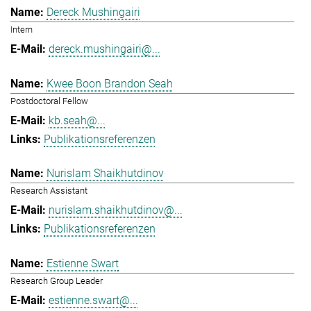
Dereck Mushingairi
Intern
dereck.mushingairi@...
Kwee Boon Brandon Seah
Postdoctoral Fellow
kb.seah@...
Publikationsreferenzen
Nurislam Shaikhutdinov
Research Assistant
nurislam.shaikhutdinov@...
Publikationsreferenzen
Estienne Swart
Research Group Leader
estienne.swart@...