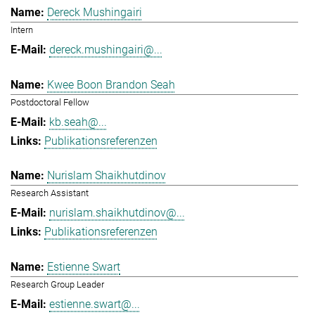
Dereck Mushingairi
Intern
dereck.mushingairi@...
Kwee Boon Brandon Seah
Postdoctoral Fellow
kb.seah@...
Publikationsreferenzen
Nurislam Shaikhutdinov
Research Assistant
nurislam.shaikhutdinov@...
Publikationsreferenzen
Estienne Swart
Research Group Leader
estienne.swart@...