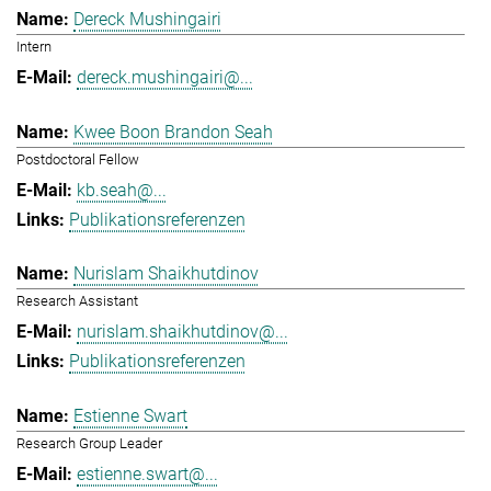
Dereck Mushingairi
Intern
dereck.mushingairi@...
Kwee Boon Brandon Seah
Postdoctoral Fellow
kb.seah@...
Publikationsreferenzen
Nurislam Shaikhutdinov
Research Assistant
nurislam.shaikhutdinov@...
Publikationsreferenzen
Estienne Swart
Research Group Leader
estienne.swart@...