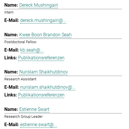
Dereck Mushingairi
Intern
dereck.mushingairi@...
Kwee Boon Brandon Seah
Postdoctoral Fellow
kb.seah@...
Publikationsreferenzen
Nurislam Shaikhutdinov
Research Assistant
nurislam.shaikhutdinov@...
Publikationsreferenzen
Estienne Swart
Research Group Leader
estienne.swart@...